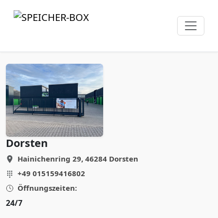
Dorsten
Hainichenring 29, 46284 Dorsten
+49 015159416802
Öffnungszeiten:
24/7