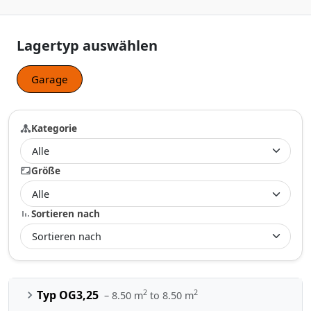
Lagertyp auswählen
Garage
Kategorie
Größe
Sortieren nach
2
2
Typ OG3,25
– 8.50 m
to 8.50 m