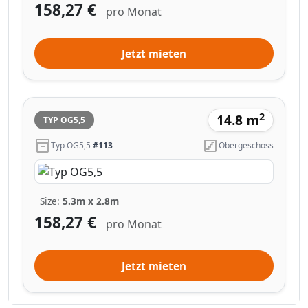
158,27 €
pro Monat
Jetzt mieten
2
14.8 m
TYP OG5,5
Typ OG5,5
#113
Obergeschoss
Size:
5.3m x 2.8m
158,27 €
pro Monat
Jetzt mieten