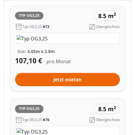
2
8.5 m
TYP OG3,25
Typ OG3,25
#72
Obergeschoss
Size:
3.05m x 2.8m
107,10 €
pro Monat
Jetzt mieten
2
8.5 m
TYP OG3,25
Typ OG3,25
#76
Obergeschoss