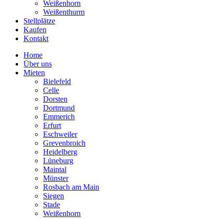
Weißenhorn
Weißenthurm
Stellplätze
Kaufen
Kontakt
Home
Über uns
Mieten
Bielefeld
Celle
Dorsten
Dortmund
Emmerich
Erfurt
Eschweiler
Grevenbroich
Heidelberg
Lüneburg
Maintal
Münster
Rosbach am Main
Siegen
Stade
Weißenhorn