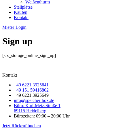
Weißenthurm
Stellplätze
Kaufen
Kontakt
Mieter-Login
Sign up
[six_storage_online_sign_up]
Kontakt
+49 6221 3925641
+49 151 59416802
+49 6221 3925649
info@speicher-box.de
Büro: Karl-Metz-Straße 1
69115 Heidelberg
Bürozeiten: 09:00 – 20:00 Uhr
Jetzt Rückruf buchen