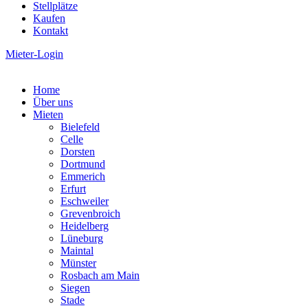
Stellplätze
Kaufen
Kontakt
Mieter-Login
Home
Über uns
Mieten
Bielefeld
Celle
Dorsten
Dortmund
Emmerich
Erfurt
Eschweiler
Grevenbroich
Heidelberg
Lüneburg
Maintal
Münster
Rosbach am Main
Siegen
Stade