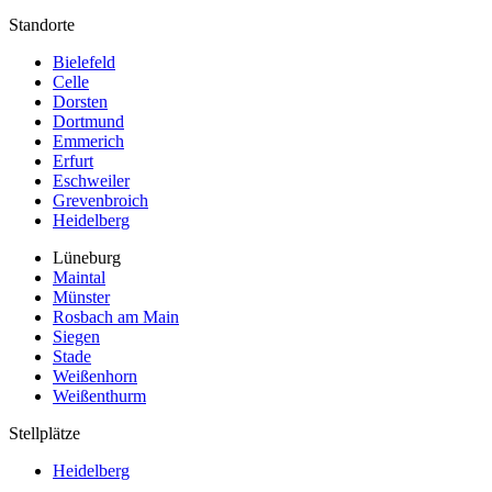
Standorte
Bielefeld
Celle
Dorsten
Dortmund
Emmerich
Erfurt
Eschweiler
Grevenbroich
Heidelberg
Lüneburg
Maintal
Münster
Rosbach am Main
Siegen
Stade
Weißenhorn
Weißenthurm
Stellplätze
Heidelberg