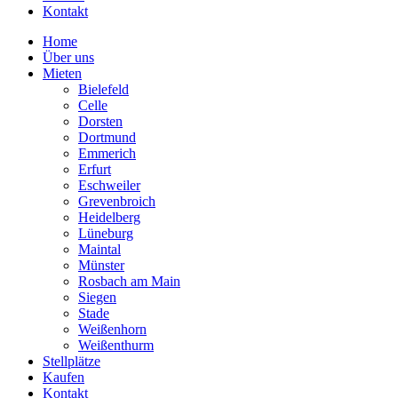
Kontakt
Home
Über uns
Mieten
Bielefeld
Celle
Dorsten
Dortmund
Emmerich
Erfurt
Eschweiler
Grevenbroich
Heidelberg
Lüneburg
Maintal
Münster
Rosbach am Main
Siegen
Stade
Weißenhorn
Weißenthurm
Stellplätze
Kaufen
Kontakt