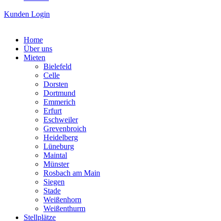
Kunden Login
Home
Über uns
Mieten
Bielefeld
Celle
Dorsten
Dortmund
Emmerich
Erfurt
Eschweiler
Grevenbroich
Heidelberg
Lüneburg
Maintal
Münster
Rosbach am Main
Siegen
Stade
Weißenhorn
Weißenthurm
Stellplätze