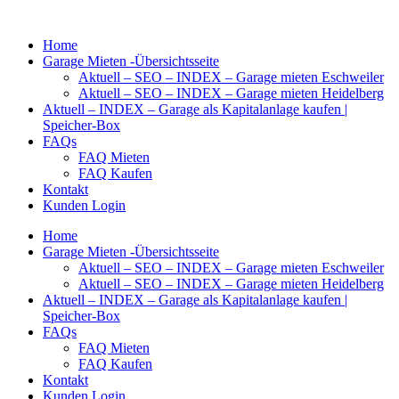
Zum
Inhalt
Home
springen
Garage Mieten -Übersichtsseite
Aktuell – SEO – INDEX – Garage mieten Eschweiler
Aktuell – SEO – INDEX – Garage mieten Heidelberg
Aktuell – INDEX – Garage als Kapitalanlage kaufen |
Speicher-Box
FAQs
FAQ Mieten
FAQ Kaufen
Kontakt
Kunden Login
Home
Garage Mieten -Übersichtsseite
Aktuell – SEO – INDEX – Garage mieten Eschweiler
Aktuell – SEO – INDEX – Garage mieten Heidelberg
Aktuell – INDEX – Garage als Kapitalanlage kaufen |
Speicher-Box
FAQs
FAQ Mieten
FAQ Kaufen
Kontakt
Kunden Login