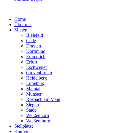
Home
Über uns
Mieten
Bielefeld
Celle
Dorsten
Dortmund
Emmerich
Erfurt
Eschweiler
Grevenbroich
Heidelberg
Lüneburg
Maintal
Münster
Rosbach am Main
Siegen
Stade
Weißenhorn
Weißenthurm
Stellplätze
Kaufen