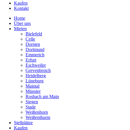
Kaufen
Kontakt
Home
Über uns
Mieten
Bielefeld
Celle
Dorsten
Dortmund
Emmerich
Erfurt
Eschweiler
Grevenbroich
Heidelberg
Lüneburg
Maintal
Münster
Rosbach am Main
Siegen
Stade
Weißenhorn
Weißenthurm
Stellplätze
Kaufen