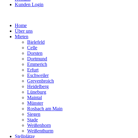
Kunden Login
Home
Über uns
Mieten
Bielefeld
Celle
Dorsten
Dortmund
Emmerich
Erfurt
Eschweiler
Grevenbroich
Heidelberg
Lüneburg
Maintal
Münster
Rosbach am Main
Siegen
Stade
Weißenhorn
Weißenthurm
Stellplätze