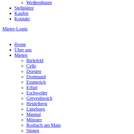
Weißenthurm
Stellplätze
Kaufen
Kontakt
Mieter-Login
Home
Über uns
Mieten
Bielefeld
Celle
Dorsten
Dortmund
Emmerich
Erfurt
Eschweiler
Grevenbroich
Heidelberg
Lüneburg
Maintal
Münster
Rosbach am Main
Siegen