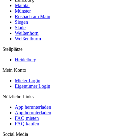
Maintal
Münster
Rosbach am Main
Siegen
Stade
Weißenhorn
Weißenthurm
Stellplätze
Heidelberg
Mein Konto
Mieter Login
Eigentümer Login
Nützliche Links
App herunterladen
App herunterladen
FAQ mieten
FAQ kaufen
Social Media