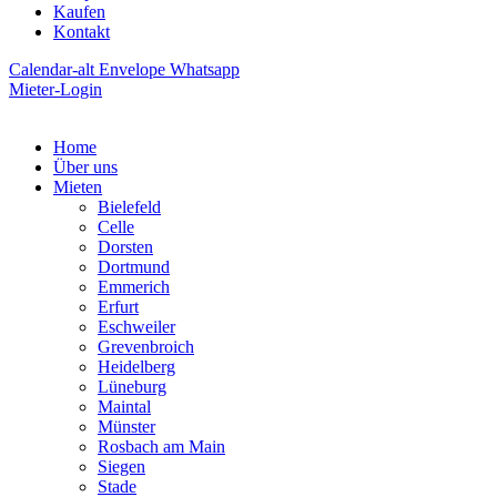
Kaufen
Kontakt
Calendar-alt
Envelope
Whatsapp
Mieter-Login
Home
Über uns
Mieten
Bielefeld
Celle
Dorsten
Dortmund
Emmerich
Erfurt
Eschweiler
Grevenbroich
Heidelberg
Lüneburg
Maintal
Münster
Rosbach am Main
Siegen
Stade