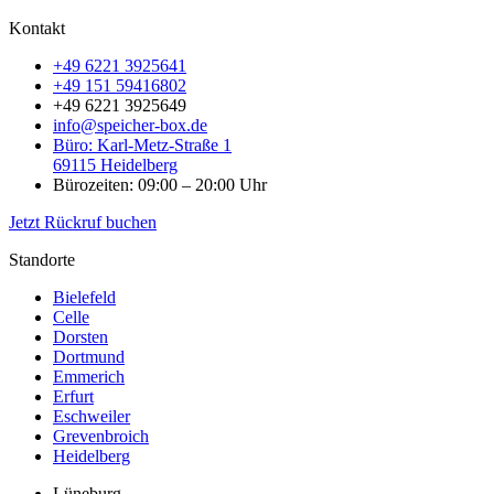
Kontakt
+49 6221 3925641
+49 151 59416802
+49 6221 3925649
info@speicher-box.de
Büro: Karl-Metz-Straße 1
69115 Heidelberg
Bürozeiten: 09:00 – 20:00 Uhr
Jetzt Rückruf buchen
Standorte
Bielefeld
Celle
Dorsten
Dortmund
Emmerich
Erfurt
Eschweiler
Grevenbroich
Heidelberg
Lüneburg