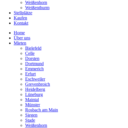
Weißenhorn
Weißenthurm
Stellplätze
Kaufen
Kontakt
Home
Über uns
Mieten
Bielefeld
Celle
Dorsten
Dortmund
Emmerich
Erfurt
Eschweiler
Grevenbroich
Heidelberg
Lüneburg
Maintal
Münster
Rosbach am Main
Siegen
Stade
Weißenhorn