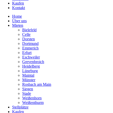
Kaufen
Kontakt
Home
Über uns
Mieten
Bielefeld
Celle
Dorsten
Dortmund
Emmerich
Erfurt
Eschweiler
Grevenbroich
Heidelberg
Lüneburg
Maintal
Münster
Rosbach am Main
Siegen
Stade
Weißenhorn
Weißenthurm
Stellplätze
Kaufen