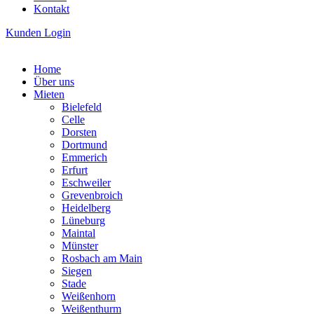
Kontakt
Kunden Login
Home
Über uns
Mieten
Bielefeld
Celle
Dorsten
Dortmund
Emmerich
Erfurt
Eschweiler
Grevenbroich
Heidelberg
Lüneburg
Maintal
Münster
Rosbach am Main
Siegen
Stade
Weißenhorn
Weißenthurm