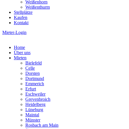
Weißenhorn
Weißenthurm
Stellplätze
Kaufen
Kontakt
Mieter-Login
Home
Über uns
Mieten
Bielefeld
Celle
Dorsten
Dortmund
Emmerich
Erfurt
Eschweiler
Grevenbroich
Heidelberg
Lüneburg
Maintal
Münster
Rosbach am Main