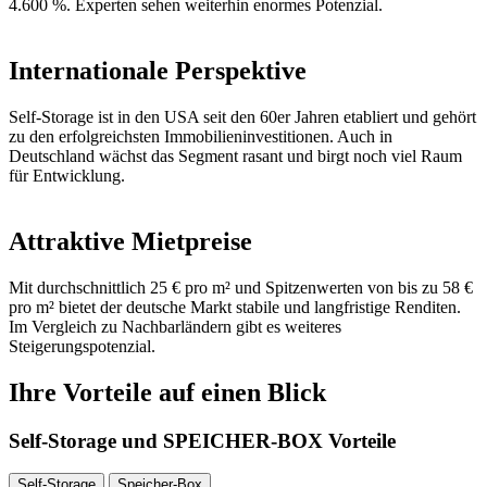
4.600 %. Experten sehen weiterhin enormes Potenzial.
Internationale Perspektive
Self-Storage ist in den USA seit den 60er Jahren etabliert und gehört
zu den erfolgreichsten Immobilieninvestitionen. Auch in
Deutschland wächst das Segment rasant und birgt noch viel Raum
für Entwicklung.
Attraktive Mietpreise
Mit durchschnittlich 25 € pro m² und Spitzenwerten von bis zu 58 €
pro m² bietet der deutsche Markt stabile und langfristige Renditen.
Im Vergleich zu Nachbarländern gibt es weiteres
Steigerungspotenzial.
Ihre Vorteile auf einen Blick
Self-Storage und SPEICHER-BOX Vorteile
Self-Storage
Speicher-Box