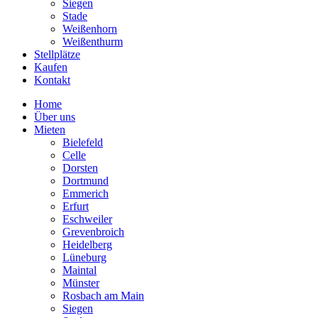
Siegen
Stade
Weißenhorn
Weißenthurm
Stellplätze
Kaufen
Kontakt
Home
Über uns
Mieten
Bielefeld
Celle
Dorsten
Dortmund
Emmerich
Erfurt
Eschweiler
Grevenbroich
Heidelberg
Lüneburg
Maintal
Münster
Rosbach am Main
Siegen