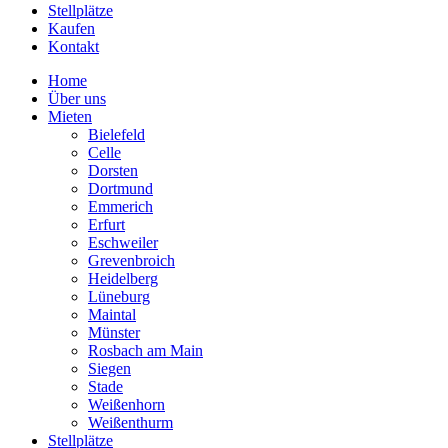
Stellplätze
Kaufen
Kontakt
Home
Über uns
Mieten
Bielefeld
Celle
Dorsten
Dortmund
Emmerich
Erfurt
Eschweiler
Grevenbroich
Heidelberg
Lüneburg
Maintal
Münster
Rosbach am Main
Siegen
Stade
Weißenhorn
Weißenthurm
Stellplätze