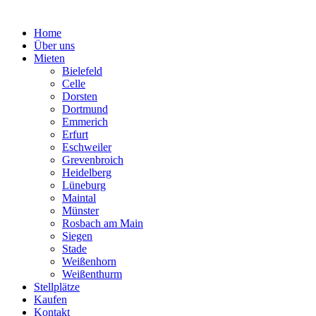
Home
Über uns
Mieten
Bielefeld
Celle
Dorsten
Dortmund
Emmerich
Erfurt
Eschweiler
Grevenbroich
Heidelberg
Lüneburg
Maintal
Münster
Rosbach am Main
Siegen
Stade
Weißenhorn
Weißenthurm
Stellplätze
Kaufen
Kontakt