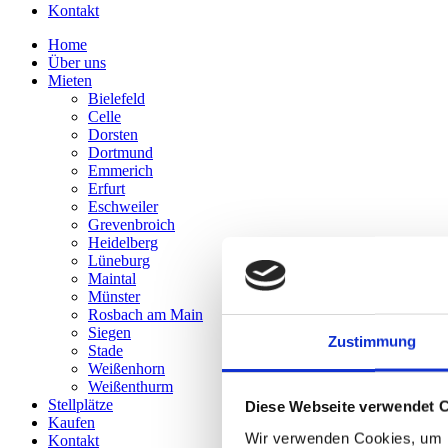
Kontakt
Home
Über uns
Mieten
Bielefeld
Celle
Dorsten
Dortmund
Emmerich
Erfurt
Eschweiler
Grevenbroich
Heidelberg
Lüneburg
Maintal
Münster
Rosbach am Main
Siegen
Zustimmung
Stade
Weißenhorn
Weißenthurm
Stellplätze
Diese Webseite verwendet 
Kaufen
Wir verwenden Cookies, um I
Kontakt