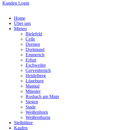
Kunden Login
Home
Über uns
Mieten
Bielefeld
Celle
Dorsten
Dortmund
Emmerich
Erfurt
Eschweiler
Grevenbroich
Heidelberg
Lüneburg
Maintal
Münster
Rosbach am Main
Siegen
Stade
Weißenhorn
Weißenthurm
Stellplätze
Kaufen