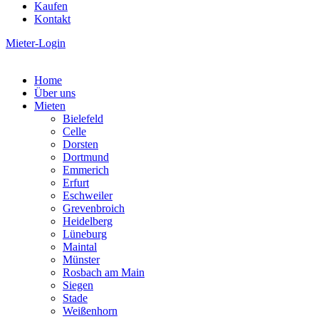
Kaufen
Kontakt
Mieter-Login
Home
Über uns
Mieten
Bielefeld
Celle
Dorsten
Dortmund
Emmerich
Erfurt
Eschweiler
Grevenbroich
Heidelberg
Lüneburg
Maintal
Münster
Rosbach am Main
Siegen
Stade
Weißenhorn