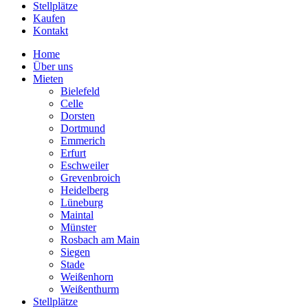
Stellplätze
Kaufen
Kontakt
Home
Über uns
Mieten
Bielefeld
Celle
Dorsten
Dortmund
Emmerich
Erfurt
Eschweiler
Grevenbroich
Heidelberg
Lüneburg
Maintal
Münster
Rosbach am Main
Siegen
Stade
Weißenhorn
Weißenthurm
Stellplätze