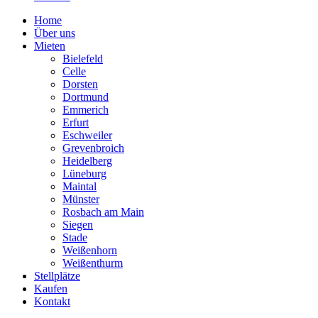
Home
Über uns
Mieten
Bielefeld
Celle
Dorsten
Dortmund
Emmerich
Erfurt
Eschweiler
Grevenbroich
Heidelberg
Lüneburg
Maintal
Münster
Rosbach am Main
Siegen
Stade
Weißenhorn
Weißenthurm
Stellplätze
Kaufen
Kontakt