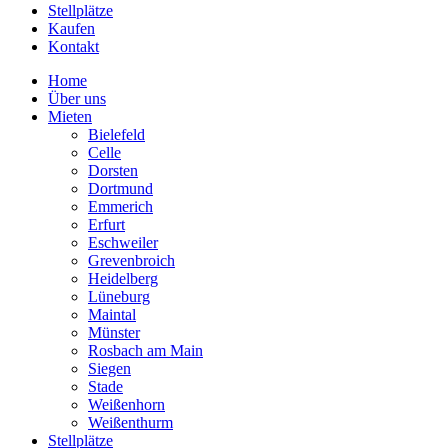
Stellplätze
Kaufen
Kontakt
Home
Über uns
Mieten
Bielefeld
Celle
Dorsten
Dortmund
Emmerich
Erfurt
Eschweiler
Grevenbroich
Heidelberg
Lüneburg
Maintal
Münster
Rosbach am Main
Siegen
Stade
Weißenhorn
Weißenthurm
Stellplätze