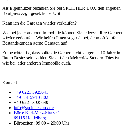
Als Eigennutzer bezahlen Sie bei SPEICHER-BOX den angeben
Kaufpreis zzgl. gesetzlicher USt.
Kann ich die Garagen wieder verkaufen?
Wie bei jeder anderen Immobilie können Sie jederzeit Ihre Garagen
wieder verkaufen. Wir helfen Ihnen sogar dabei, denn oft kaufen
Bestandskunden gerne Garagen auf.
Zu beachten ist, dass sollte die Garage nicht länger als 10 Jahre in
Ihrem Besitz sein, zahlen Sie auf den Mehrerlös Steuern. Dies ist
wie bei jeder anderen Immobilie auch.
Kontakt
+49 6221 3925641
+49 151 59416802
+49 6221 3925649
info@speicher-box.de
Büro: Karl-Metz-Straße 1
69115 Heidelberg
Bürozeiten: 09:00 – 20:00 Uhr