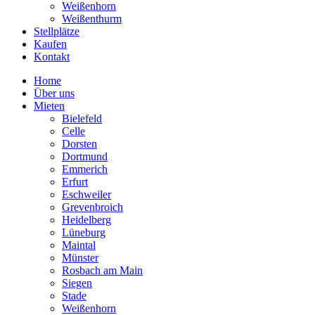
Weißenhorn
Weißenthurm
Stellplätze
Kaufen
Kontakt
Home
Über uns
Mieten
Bielefeld
Celle
Dorsten
Dortmund
Emmerich
Erfurt
Eschweiler
Grevenbroich
Heidelberg
Lüneburg
Maintal
Münster
Rosbach am Main
Siegen
Stade
Weißenhorn