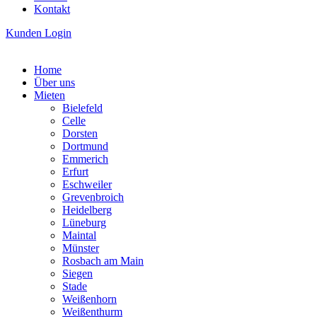
Kontakt
Kunden Login
Home
Über uns
Mieten
Bielefeld
Celle
Dorsten
Dortmund
Emmerich
Erfurt
Eschweiler
Grevenbroich
Heidelberg
Lüneburg
Maintal
Münster
Rosbach am Main
Siegen
Stade
Weißenhorn
Weißenthurm