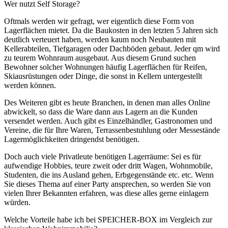
Wer nutzt Self Storage?
Oftmals werden wir gefragt, wer eigentlich diese Form von
Lagerflächen mietet. Da die Baukosten in den letzten 5 Jahren sich
deutlich verteuert haben, werden kaum noch Neubauten mit
Kellerabteilen, Tiefgaragen oder Dachböden gebaut. Jeder qm wird
zu teurem Wohnraum ausgebaut. Aus diesem Grund suchen
Bewohner solcher Wohnungen häufig Lagerflächen für Reifen,
Skiausrüstungen oder Dinge, die sonst in Kellern untergestellt
werden können.
Des Weiteren gibt es heute Branchen, in denen man alles Online
abwickelt, so dass die Ware dann aus Lagern an die Kunden
versendet werden. Auch gibt es Einzelhändler, Gastronomen und
Vereine, die für Ihre Waren, Terrassenbestuhlung oder Messestände
Lagermöglichkeiten dringendst benötigen.
Doch auch viele Privatleute benötigen Lagerräume: Sei es für
aufwendige Hobbies, teure zweit oder dritt Wagen, Wohnmobile,
Studenten, die ins Ausland gehen, Erbgegenstände etc. etc. Wenn
Sie dieses Thema auf einer Party ansprechen, so werden Sie von
vielen Ihrer Bekannten erfahren, was diese alles gerne einlagern
würden.
Welche Vorteile habe ich bei SPEICHER-BOX im Vergleich zur