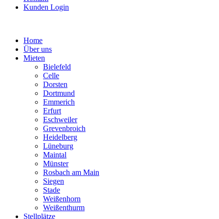
Kunden Login
Home
Über uns
Mieten
Bielefeld
Celle
Dorsten
Dortmund
Emmerich
Erfurt
Eschweiler
Grevenbroich
Heidelberg
Lüneburg
Maintal
Münster
Rosbach am Main
Siegen
Stade
Weißenhorn
Weißenthurm
Stellplätze