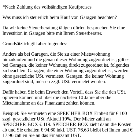
*Nach Zahlung des vollständigen Kaufpreises.
Was muss ich steuerlich beim Kauf von Garagen beachten?
Da wir keine Steuerberatung tätigen dürfen besprechen Sie eine
Investition in Garagen bitte mit Ihrem Steuerberater.
Grundsätzlich gilt aber folgendes:
Anders als bei Garagen, die Sie zu einer Mietswohnung
hinzukaufen und die genau dieser Wohnung zugeordnet ist, gilt es
bei Garagen, die keiner Wohnung direkt zugeordnet ist, folgendes
zu beachten. Garagen, die einer Wohnung zugeordnet ist, werden
ohne gesetzliche USt. vermietet. Garagen, die keiner Wohnung
zugeordnet sind, müssen zzgl. USt. vermietet werden.
Dafür haben Sie beim Erwerb den Vorteil, dass Sie die den USt.
optieren können und über die nächsten 10 Jahre über die
Mieteinnahme an das Finanzamt zahlen können.
Beispiel: Sie vermieten eine SPEICHER-BOX Einheit für € 100
zzgl. gesetzlicher USt. Aktuell 19%. Der Mieter zahlt an
SPEICHER-BOX € 119. SPEICHER-BOX zieht dann die Kosten
ab und Sie erhalten € 94,60 inkl. UST. 76,63 bleibt bei Ihnen und €
17,96 zahlen Sie an das Finanzamt UST.