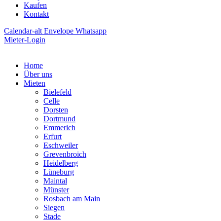
Kaufen
Kontakt
Calendar-alt
Envelope
Whatsapp
Mieter-Login
Home
Über uns
Mieten
Bielefeld
Celle
Dorsten
Dortmund
Emmerich
Erfurt
Eschweiler
Grevenbroich
Heidelberg
Lüneburg
Maintal
Münster
Rosbach am Main
Siegen
Stade