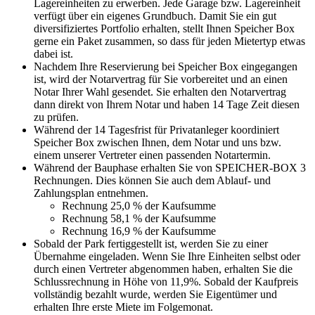
Lagereinheiten zu erwerben. Jede Garage bzw. Lagereinheit
verfügt über ein eigenes Grundbuch. Damit Sie ein gut
diversifiziertes Portfolio erhalten, stellt Ihnen Speicher Box
gerne ein Paket zusammen, so dass für jeden Mietertyp etwas
dabei ist.
Nachdem Ihre Reservierung bei Speicher Box eingegangen
ist, wird der Notarvertrag für Sie vorbereitet und an einen
Notar Ihrer Wahl gesendet. Sie erhalten den Notarvertrag
dann direkt von Ihrem Notar und haben 14 Tage Zeit diesen
zu prüfen.
Während der 14 Tagesfrist für Privatanleger koordiniert
Speicher Box zwischen Ihnen, dem Notar und uns bzw.
einem unserer Vertreter einen passenden Notartermin.
Während der Bauphase erhalten Sie von SPEICHER-BOX 3
Rechnungen. Dies können Sie auch dem Ablauf- und
Zahlungsplan entnehmen.
Rechnung 25,0 % der Kaufsumme
Rechnung 58,1 % der Kaufsumme
Rechnung 16,9 % der Kaufsumme
Sobald der Park fertiggestellt ist, werden Sie zu einer
Übernahme eingeladen. Wenn Sie Ihre Einheiten selbst oder
durch einen Vertreter abgenommen haben, erhalten Sie die
Schlussrechnung in Höhe von 11,9%. Sobald der Kaufpreis
vollständig bezahlt wurde, werden Sie Eigentümer und
erhalten Ihre erste Miete im Folgemonat.