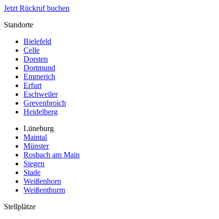
Jetzt Rückruf buchen
Standorte
Bielefeld
Celle
Dorsten
Dortmund
Emmerich
Erfurt
Eschweiler
Grevenbroich
Heidelberg
Lüneburg
Maintal
Münster
Rosbach am Main
Siegen
Stade
Weißenhorn
Weißenthurm
Stellplätze