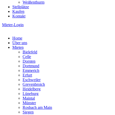
Weißenthurm
Stellplätze
Kaufen
Kontakt
Mieter-Login
Home
Über uns
Mieten
Bielefeld
Celle
Dorsten
Dortmund
Emmerich
Erfurt
Eschweiler
Grevenbroich
Heidelberg
Lüneburg
Maintal
Münster
Rosbach am Main
Siegen