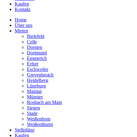
Kaufen
Kontakt
Home
Über uns
Mieten
Bielefeld
Celle
Dorsten
Dortmund
Emmerich
Erfurt
Eschweiler
Grevenbroich
Heidelberg
Lüneburg
Maintal
Münster
Rosbach am Main
Siegen
Stade
Weißenhorn
Weißenthurm
Stellplätze
Kaufen