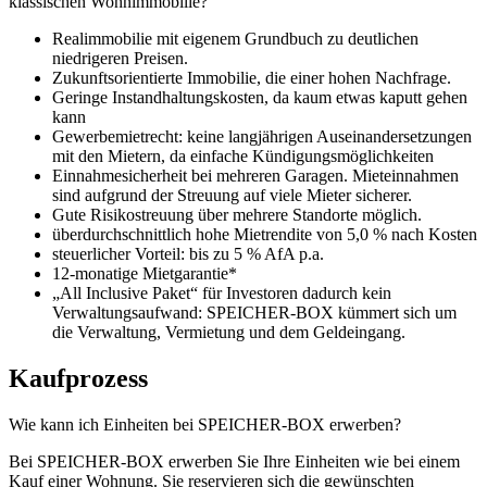
klassischen Wohnimmobilie?
Realimmobilie mit eigenem Grundbuch zu deutlichen
niedrigeren Preisen.
Zukunftsorientierte Immobilie, die einer hohen Nachfrage.
Geringe Instandhaltungskosten, da kaum etwas kaputt gehen
kann
Gewerbemietrecht: keine langjährigen Auseinandersetzungen
mit den Mietern, da einfache Kündigungsmöglichkeiten
Einnahmesicherheit bei mehreren Garagen. Mieteinnahmen
sind aufgrund der Streuung auf viele Mieter sicherer.
Gute Risikostreuung über mehrere Standorte möglich.
überdurchschnittlich hohe Mietrendite von 5,0 % nach Kosten
steuerlicher Vorteil: bis zu 5 % AfA p.a.
12-monatige Mietgarantie*
„All Inclusive Paket“ für Investoren dadurch kein
Verwaltungsaufwand: SPEICHER-BOX kümmert sich um
die Verwaltung, Vermietung und dem Geldeingang.
Kaufprozess
Wie kann ich Einheiten bei SPEICHER-BOX erwerben?
Bei SPEICHER-BOX erwerben Sie Ihre Einheiten wie bei einem
Kauf einer Wohnung. Sie reservieren sich die gewünschten